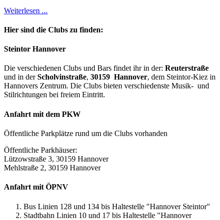
Weiterlesen ...
Hier sind die Clubs zu finden:
Steintor Hannover
Die verschiedenen Clubs und Bars findet ihr in der:
Reuterstraße
und in der
Scholvinstraße
,
30159 Hannover
, dem Steintor-Kiez in
Hannovers Zentrum. Die Clubs bieten verschiedenste Musik- und
Stilrichtungen bei freiem Eintritt.
Anfahrt mit dem PKW
Öffentliche Parkplätze rund um die Clubs vorhanden
Öffentliche Parkhäuser:
Lützowstraße 3, 30159 Hannover
Mehlstraße 2, 30159 Hannover
Anfahrt mit ÖPNV
Bus Linien 128 und 134 bis Haltestelle "Hannover Steintor"
Stadtbahn Linien 10 und 17 bis Haltestelle "Hannover