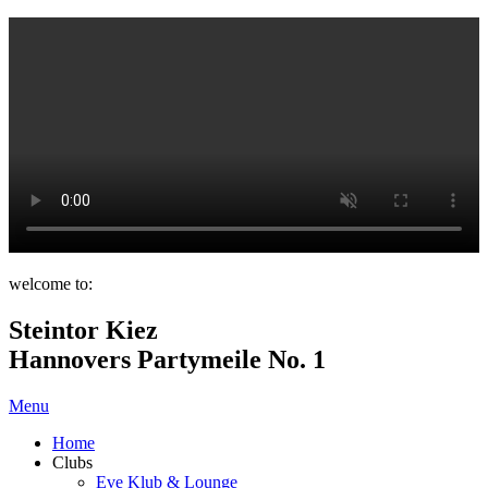
welcome to:
Steintor Kiez
Hannovers Partymeile No. 1
Menu
Home
Clubs
Eve Klub & Lounge