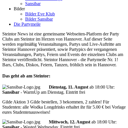
Sansibar
Bilder
Bilder Eve Klub
Bilder Sansibar
Die Partymeile
Steintor News ist eine gemeinsame Webseiten-Platform der Party
Clubs am Steintor im Herzen von Hannover. Auf dieser Seite
werden regelmäßig Veranstaltungen, Partys und Live-Auftritte am
Steintor Hannover präsentiert, sowie Partypics der vergangenen
Veranstaltungen, Partys, Feiern und Events der einzelnen Clubs am
Steintor veröffentlicht. Steintor Hannover - die Partymeile Nr. 1!
Bars, Clubs, Diskos, Feiern, Tanzen, fröhlich sein in Hannover.
Das geht ab am Steintor:
Dienstag, 11. August
ab
18:00 Uhr
:
Sansibar
-
WarmUp am Dienstag. Eintritt frei
Gilde Aktion 3 Gilde bestellen, 3 bekommen, 2 zahlen! Für
Studenten: alle Wodka Longdrinks erhaltet ihr für 5.00 € bei Vorlage
eures Studentenausweises!
Mittwoch, 12. August
ab
18:00 Uhr
:
Sansibar
-
Wasted Wednesday. Eintritt frei