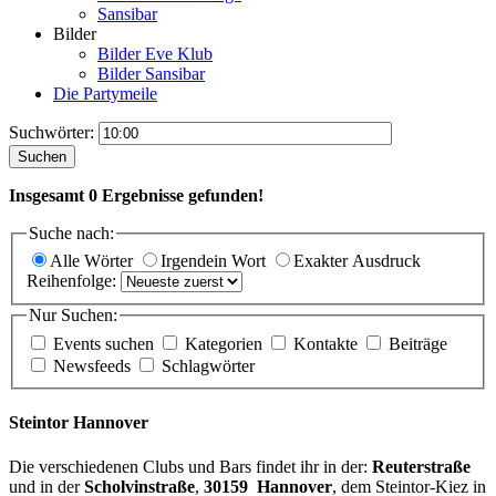
Sansibar
Bilder
Bilder Eve Klub
Bilder Sansibar
Die Partymeile
Suchwörter:
Suchen
Insgesamt
0
Ergebnisse gefunden!
Suche nach:
Alle Wörter
Irgendein Wort
Exakter Ausdruck
Reihenfolge:
Nur Suchen:
Events suchen
Kategorien
Kontakte
Beiträge
Newsfeeds
Schlagwörter
Steintor Hannover
Die verschiedenen Clubs und Bars findet ihr in der:
Reuterstraße
und in der
Scholvinstraße
,
30159 Hannover
, dem Steintor-Kiez in