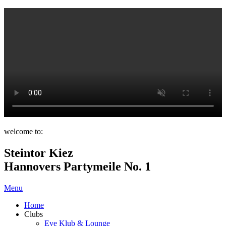
welcome to:
Steintor Kiez
Hannovers Partymeile No. 1
Menu
Home
Clubs
Eve Klub & Lounge