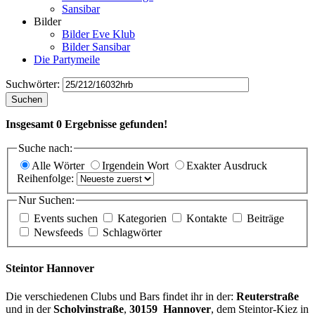
Sansibar
Bilder
Bilder Eve Klub
Bilder Sansibar
Die Partymeile
Suchwörter:
Suchen
Insgesamt
0
Ergebnisse gefunden!
Suche nach:
Alle Wörter
Irgendein Wort
Exakter Ausdruck
Reihenfolge:
Nur Suchen:
Events suchen
Kategorien
Kontakte
Beiträge
Newsfeeds
Schlagwörter
Steintor Hannover
Die verschiedenen Clubs und Bars findet ihr in der:
Reuterstraße
und in der
Scholvinstraße
,
30159 Hannover
, dem Steintor-Kiez in