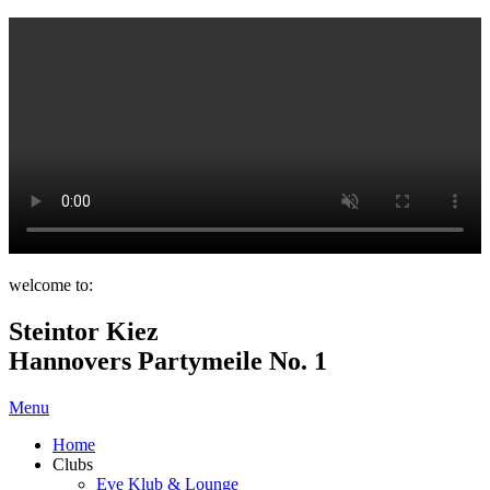
welcome to:
Steintor Kiez
Hannovers Partymeile No. 1
Menu
Home
Clubs
Eve Klub & Lounge