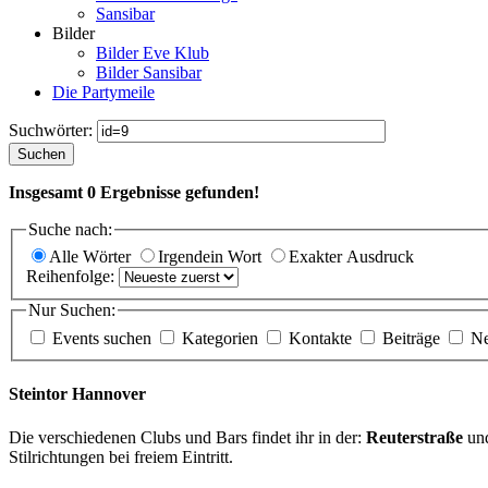
Sansibar
Bilder
Bilder Eve Klub
Bilder Sansibar
Die Partymeile
Suchwörter:
Suchen
Insgesamt
0
Ergebnisse gefunden!
Suche nach:
Alle Wörter
Irgendein Wort
Exakter Ausdruck
Reihenfolge:
Nur Suchen:
Events suchen
Kategorien
Kontakte
Beiträge
N
Steintor Hannover
Die verschiedenen Clubs und Bars findet ihr in der:
Reuterstraße
un
Stilrichtungen bei freiem Eintritt.