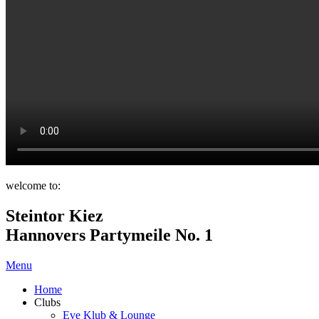
welcome to:
Steintor Kiez
Hannovers Partymeile No. 1
Menu
Home
Clubs
Eve Klub & Lounge