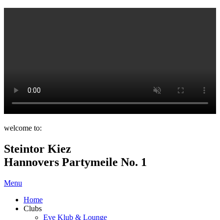
welcome to:
Steintor Kiez
Hannovers Partymeile No. 1
Menu
Home
Clubs
Eve Klub & Lounge