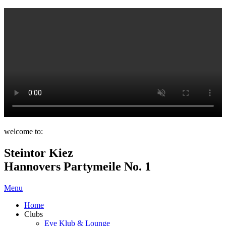
welcome to:
Steintor Kiez
Hannovers Partymeile No. 1
Menu
Home
Clubs
Eve Klub & Lounge