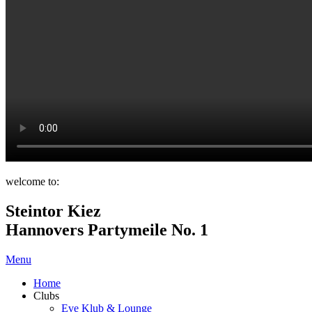
welcome to:
Steintor Kiez
Hannovers Partymeile No. 1
Menu
Home
Clubs
Eve Klub & Lounge