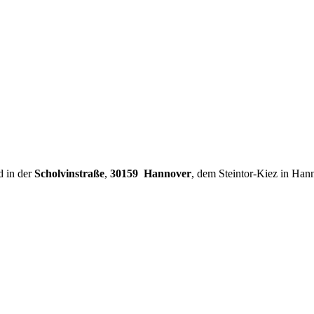
d in der
Scholvinstraße
,
30159 Hannover
, dem Steintor-Kiez in Han