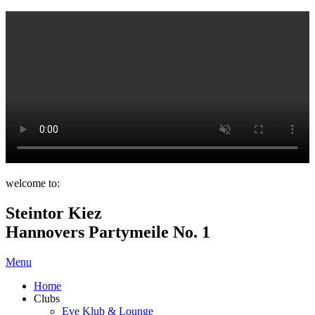
welcome to:
Steintor Kiez
Hannovers Partymeile No. 1
Menu
Home
Clubs
Eve Klub & Lounge