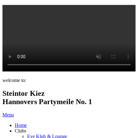
welcome to:
Steintor Kiez
Hannovers Partymeile No. 1
Menu
Home
Clubs
Eve Klub & Lounge