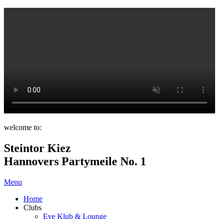
welcome to:
Steintor Kiez
Hannovers Partymeile No. 1
Menu
Home
Clubs
Eve Klub & Lounge