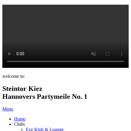
welcome to:
Steintor Kiez
Hannovers Partymeile No. 1
Menu
Home
Clubs
Eve Klub & Lounge