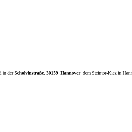
d in der
Scholvinstraße
,
30159 Hannover
, dem Steintor-Kiez in Han