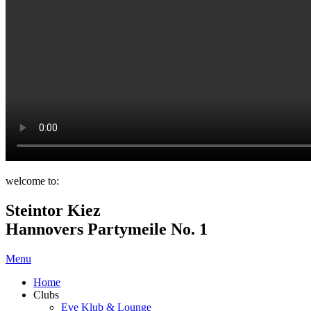
welcome to:
Steintor Kiez
Hannovers Partymeile No. 1
Menu
Home
Clubs
Eve Klub & Lounge