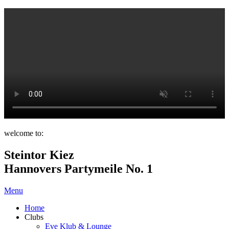
welcome to:
Steintor Kiez
Hannovers Partymeile No. 1
Menu
Home
Clubs
Eve Klub & Lounge