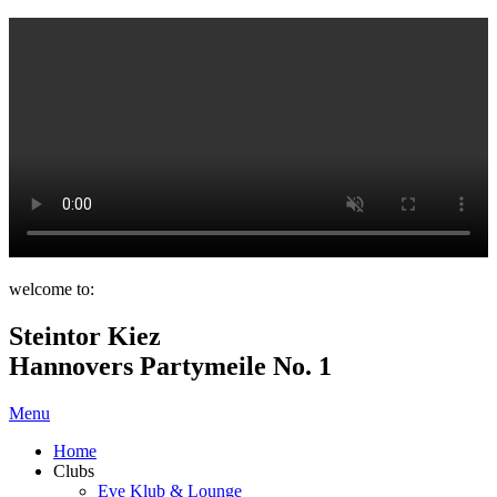
welcome to:
Steintor Kiez
Hannovers Partymeile No. 1
Menu
Home
Clubs
Eve Klub & Lounge