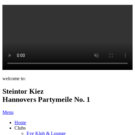
welcome to:
Steintor Kiez
Hannovers Partymeile No. 1
Menu
Home
Clubs
Eve Klub & Lounge