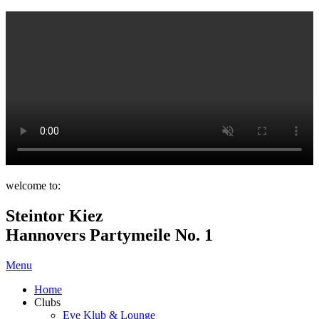
welcome to:
Steintor Kiez
Hannovers Partymeile No. 1
Menu
Home
Clubs
Eve Klub & Lounge