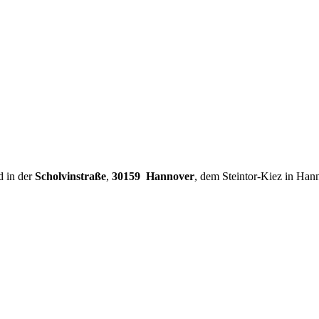
d in der
Scholvinstraße
,
30159 Hannover
, dem Steintor-Kiez in Han