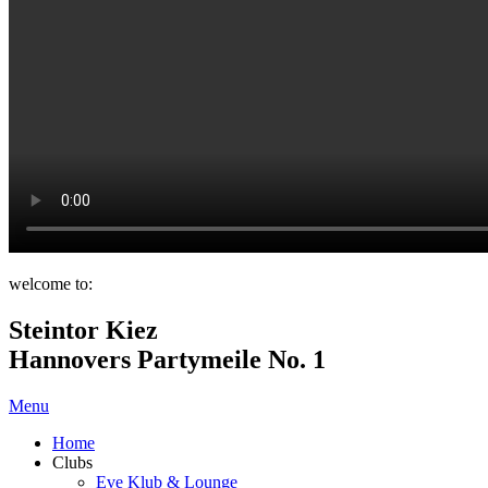
welcome to:
Steintor Kiez
Hannovers Partymeile No. 1
Menu
Home
Clubs
Eve Klub & Lounge