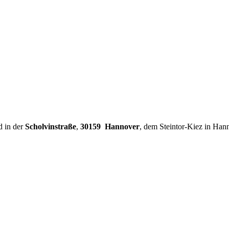
d in der
Scholvinstraße
,
30159 Hannover
, dem Steintor-Kiez in Han