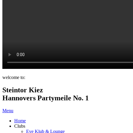
welcome to:
Steintor Kiez
Hannovers Partymeile No. 1
Menu
Home
Clubs
Eve Klub & Lounge