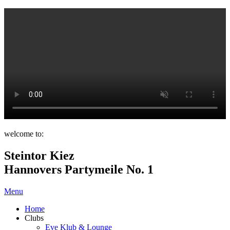
welcome to:
Steintor Kiez
Hannovers Partymeile No. 1
Menu
Home
Clubs
Eve Klub & Lounge