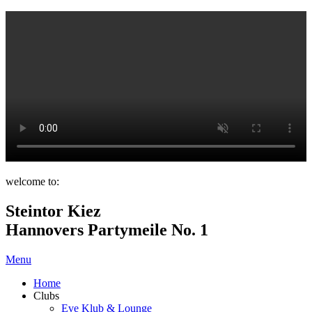
welcome to:
Steintor Kiez
Hannovers Partymeile No. 1
Menu
Home
Clubs
Eve Klub & Lounge