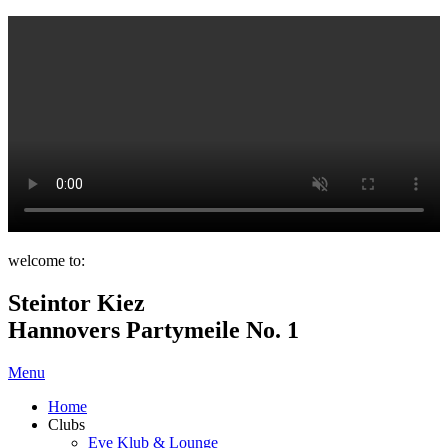
welcome to:
Steintor Kiez
Hannovers Partymeile No. 1
Menu
Home
Clubs
Eve Klub & Lounge