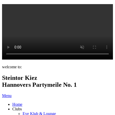
welcome to:
Steintor Kiez
Hannovers Partymeile No. 1
Menu
Home
Clubs
Eve Klub & Lounge