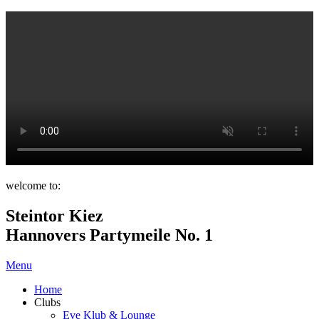
welcome to:
Steintor Kiez
Hannovers Partymeile No. 1
Menu
Home
Clubs
Eve Klub & Lounge