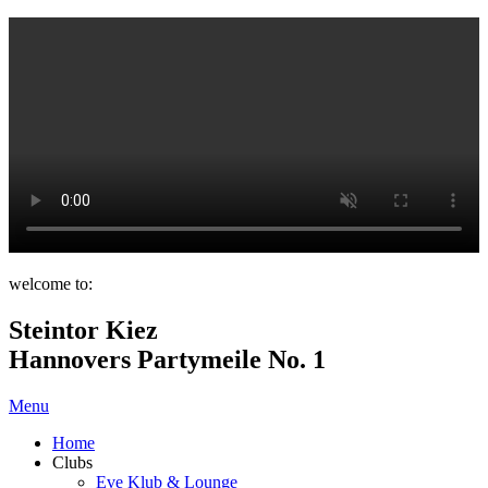
welcome to:
Steintor Kiez
Hannovers Partymeile No. 1
Menu
Home
Clubs
Eve Klub & Lounge