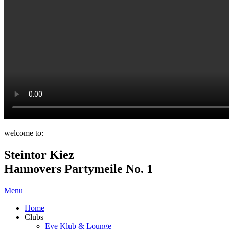
welcome to:
Steintor Kiez
Hannovers Partymeile No. 1
Menu
Home
Clubs
Eve Klub & Lounge