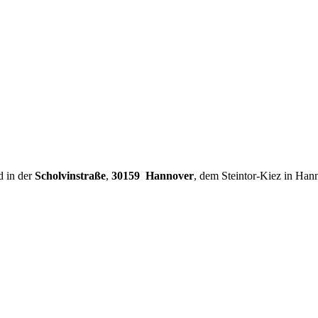
d in der
Scholvinstraße
,
30159 Hannover
, dem Steintor-Kiez in Han