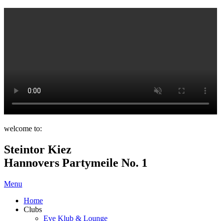
welcome to:
Steintor Kiez
Hannovers Partymeile No. 1
Menu
Home
Clubs
Eve Klub & Lounge