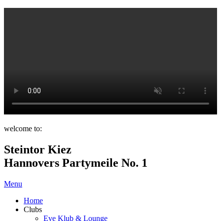
welcome to:
Steintor Kiez
Hannovers Partymeile No. 1
Menu
Home
Clubs
Eve Klub & Lounge