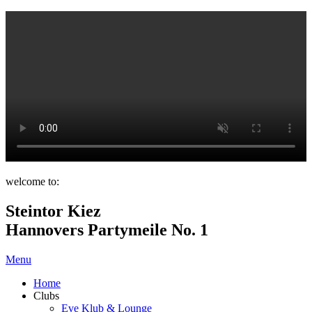
welcome to:
Steintor Kiez
Hannovers Partymeile No. 1
Menu
Home
Clubs
Eve Klub & Lounge