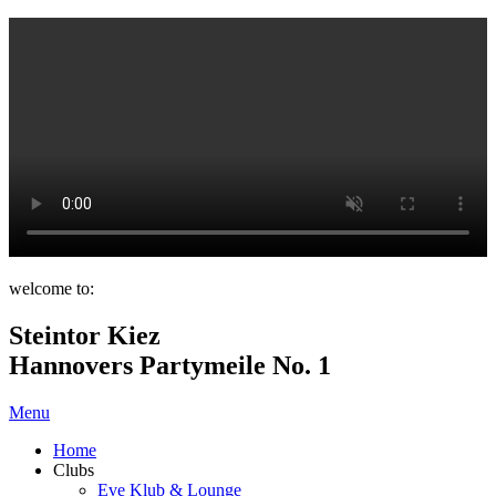
welcome to:
Steintor Kiez
Hannovers Partymeile No. 1
Menu
Home
Clubs
Eve Klub & Lounge