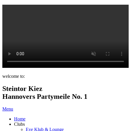
welcome to:
Steintor Kiez
Hannovers Partymeile No. 1
Menu
Home
Clubs
Eve Klub & Lounge