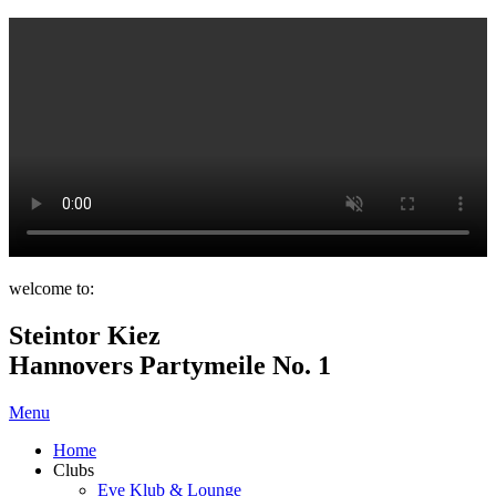
welcome to:
Steintor Kiez
Hannovers Partymeile No. 1
Menu
Home
Clubs
Eve Klub & Lounge