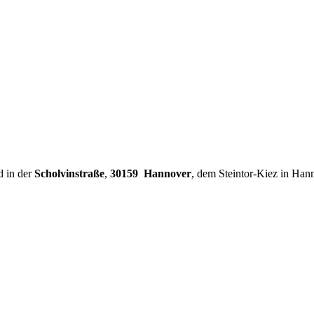
d in der
Scholvinstraße
,
30159 Hannover
, dem Steintor-Kiez in Han