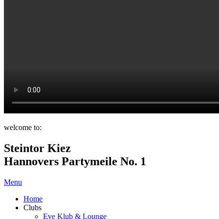
welcome to:
Steintor Kiez
Hannovers Partymeile No. 1
Menu
Home
Clubs
Eve Klub & Lounge