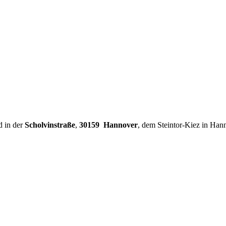
d in der
Scholvinstraße
,
30159 Hannover
, dem Steintor-Kiez in Han