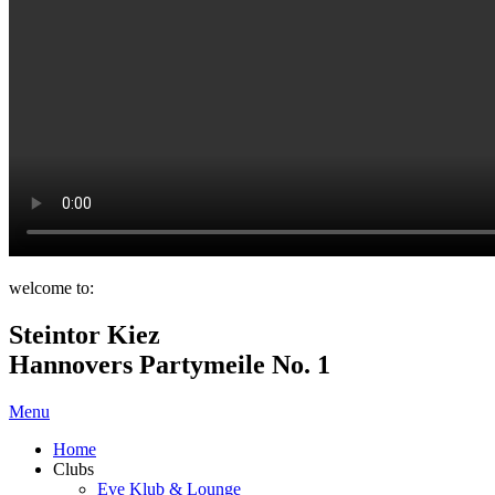
welcome to:
Steintor Kiez
Hannovers Partymeile No. 1
Menu
Home
Clubs
Eve Klub & Lounge