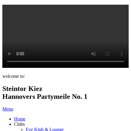
welcome to:
Steintor Kiez
Hannovers Partymeile No. 1
Menu
Home
Clubs
Eve Klub & Lounge