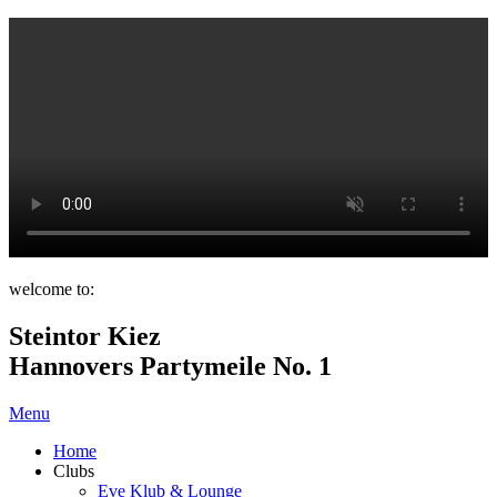
welcome to:
Steintor Kiez
Hannovers Partymeile No. 1
Menu
Home
Clubs
Eve Klub & Lounge