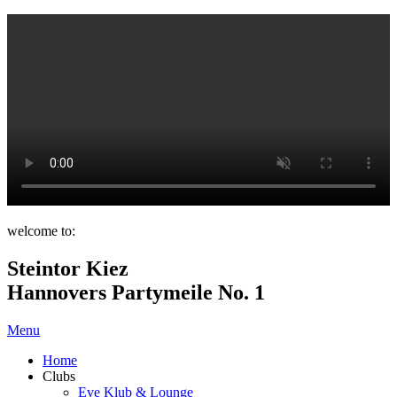
welcome to:
Steintor Kiez
Hannovers Partymeile No. 1
Menu
Home
Clubs
Eve Klub & Lounge