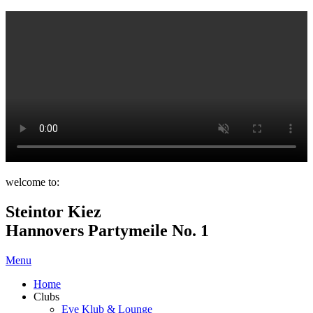
welcome to:
Steintor Kiez
Hannovers Partymeile No. 1
Menu
Home
Clubs
Eve Klub & Lounge