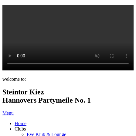
welcome to:
Steintor Kiez
Hannovers Partymeile No. 1
Menu
Home
Clubs
Eve Klub & Lounge