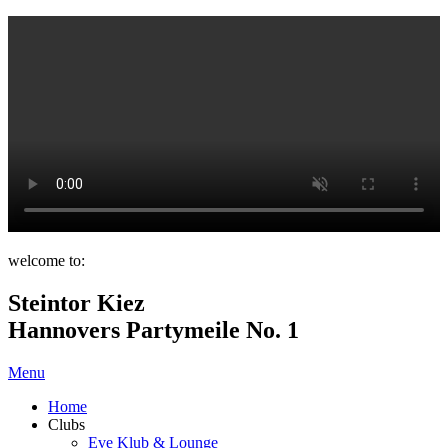
welcome to:
Steintor Kiez
Hannovers Partymeile No. 1
Menu
Home
Clubs
Eve Klub & Lounge