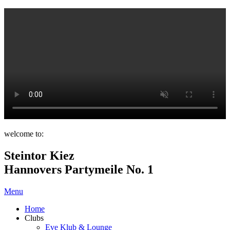
welcome to:
Steintor Kiez
Hannovers Partymeile No. 1
Menu
Home
Clubs
Eve Klub & Lounge