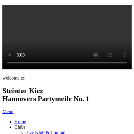
welcome to:
Steintor Kiez
Hannovers Partymeile No. 1
Menu
Home
Clubs
Eve Klub & Lounge