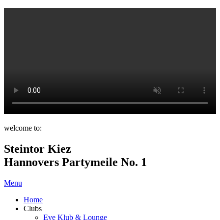
welcome to:
Steintor Kiez
Hannovers Partymeile No. 1
Menu
Home
Clubs
Eve Klub & Lounge