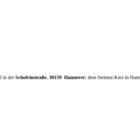
d in der
Scholvinstraße
,
30159 Hannover
, dem Steintor-Kiez in Han