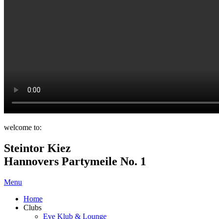
welcome to:
Steintor Kiez
Hannovers Partymeile No. 1
Menu
Home
Clubs
Eve Klub & Lounge