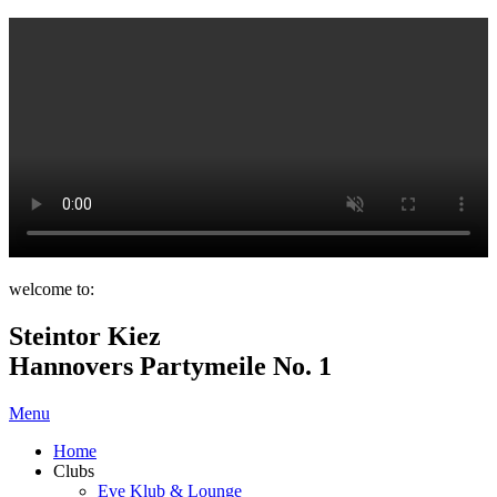
welcome to:
Steintor Kiez
Hannovers Partymeile No. 1
Menu
Home
Clubs
Eve Klub & Lounge