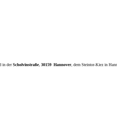
d in der
Scholvinstraße
,
30159 Hannover
, dem Steintor-Kiez in Han