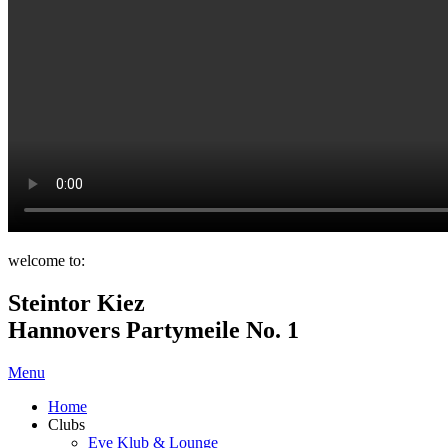
welcome to:
Steintor Kiez
Hannovers Partymeile No. 1
Menu
Home
Clubs
Eve Klub & Lounge