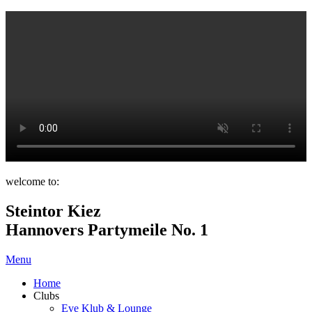
welcome to:
Steintor Kiez
Hannovers Partymeile No. 1
Menu
Home
Clubs
Eve Klub & Lounge