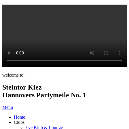
welcome to:
Steintor Kiez
Hannovers Partymeile No. 1
Menu
Home
Clubs
Eve Klub & Lounge