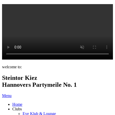
welcome to:
Steintor Kiez
Hannovers Partymeile No. 1
Menu
Home
Clubs
Eve Klub & Lounge