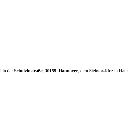
d in der
Scholvinstraße
,
30159 Hannover
, dem Steintor-Kiez in Han