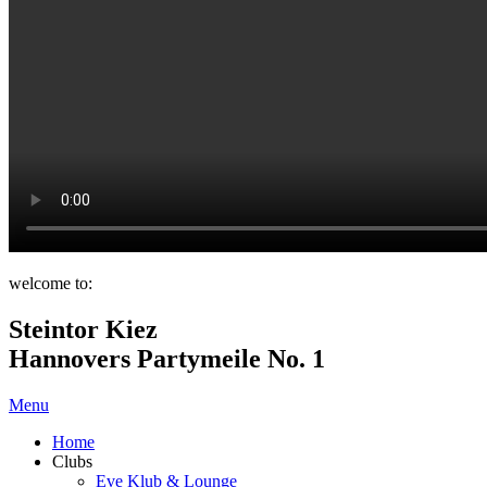
welcome to:
Steintor Kiez
Hannovers Partymeile No. 1
Menu
Home
Clubs
Eve Klub & Lounge