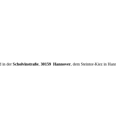
d in der
Scholvinstraße
,
30159 Hannover
, dem Steintor-Kiez in Han