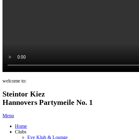
welcome to:
Steintor Kiez
Hannovers Partymeile No. 1
Menu
Home
Clubs
Eve Klub & Lounge